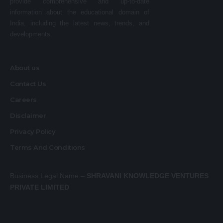
provide comprehensive and up-to-date
information about the educational domain of
India, including the latest news, trends, and
developments.
About us
Contact Us
Careers
Disclaimer
Privacy Policy
Terms And Conditions
Business Legal Name –
SHRAVANI KNOWLEDGE VENTURES
PRIVATE LIMITED