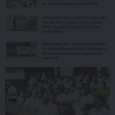
for School Education in Tamil Nadu
UGC Cracks Down on EdTech-University
Tie-ups, Warns Against Unrecognised
Online Degrees; 32 Fake Universities
Under Watch
CBSE Opens Class 10 Post-Result Portal
for Scanned Answer Sheets; Verification
& Re-evaluation Process Begins from
August 14