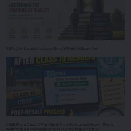
NEP at Six: Internationalisation Beyond Foreign Universities
CBSE Opens Class 10 Post-Result Portal for Scanned Answer Sheets;
Verification & Re-evaluation Process Begins from August 14