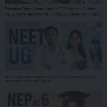
Education Takes Centre Stage in TVK’s Maiden Budget:
₹44,527 Crore Allocated for School Education in Tamil Nadu
NEET UG May Shift to Computer-Based Test: Government Weighs Major
Reform to Strengthen Exam Security