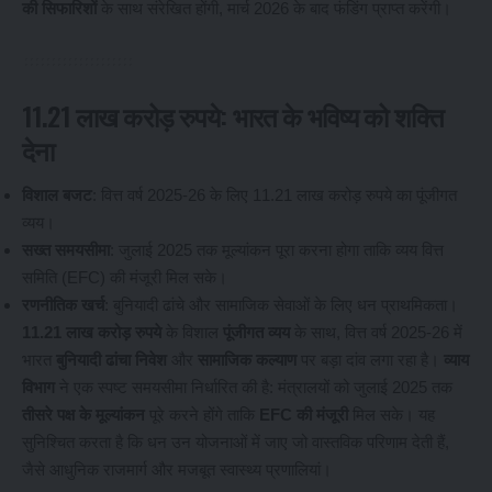
की सिफारिशों
के साथ संरेखित होंगी, मार्च 2026 के बाद फंडिंग प्राप्त करेंगी।
11.21 लाख करोड़ रुपये: भारत के भविष्य को शक्ति
देना
विशाल बजट
: वित्त वर्ष 2025-26 के लिए 11.21 लाख करोड़ रुपये का पूंजीगत
व्यय।
सख्त समयसीमा
: जुलाई 2025 तक मूल्यांकन पूरा करना होगा ताकि व्यय वित्त
समिति (EFC) की मंजूरी मिल सके।
रणनीतिक खर्च
: बुनियादी ढांचे और सामाजिक सेवाओं के लिए धन प्राथमिकता।
11.21 लाख करोड़ रुपये
के विशाल
पूंजीगत व्यय
के साथ, वित्त वर्ष 2025-26 में
भारत
बुनियादी ढांचा निवेश
और
सामाजिक कल्याण
पर बड़ा दांव लगा रहा है।
व्याय
विभाग
ने एक स्पष्ट समयसीमा निर्धारित की है: मंत्रालयों को जुलाई 2025 तक
तीसरे पक्ष के मूल्यांकन
पूरे करने होंगे ताकि
EFC की मंजूरी
मिल सके। यह
सुनिश्चित करता है कि धन उन योजनाओं में जाए जो वास्तविक परिणाम देती हैं,
जैसे आधुनिक राजमार्ग और मजबूत स्वास्थ्य प्रणालियां।