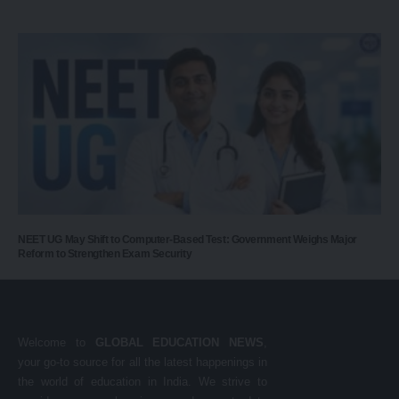
NEET UG May Shift to Computer-Based Test: Government Weighs Major
Reform to Strengthen Exam Security
Welcome to
GLOBAL EDUCATION NEWS
,
your go-to source for all the latest happenings in
the world of education in India. We strive to