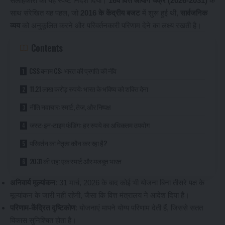
सलाहकारों को यह स्पष्ट निर्देश दिया।
16वें वित्त आयोग चक्र (2026-2031)
के
साथ संरेखित यह पहल, जो
2016 के केंद्रीय बजट
में शुरू हुई थी,
सार्वजनिक
व्यय
को अनुकूलित करने और परिवर्तनकारी परिणाम देने का लक्ष्य रखती है।
Contents
CSS बनाम CS: भारत की प्रगति की नींव
11.21 लाख करोड़ रुपये: भारत के भविष्य को शक्ति देना
नीति नवाचार: स्मार्ट, तेज, और निष्पक्ष
जस्ट-इन-टाइम फंडिंग: हर रुपये का अधिकतम उपयोग
परिवर्तन का नेतृत्व कौन कर रहा है?
2031 की राह: एक स्मार्ट और मजबूत भारत
अनिवार्य मूल्यांकन
: 31 मार्च, 2026 के बाद कोई भी योजना बिना तीसरे पक्ष के
मूल्यांकन के जारी नहीं रहेगी, जैसा कि वित्त मंत्रालय ने आदेश दिया है।
परिणाम-केंद्रित दृष्टिकोण
: योजनाएं मापने योग्य परिणाम देती हैं, जिससे सतत
विकास सुनिश्चित होता है।