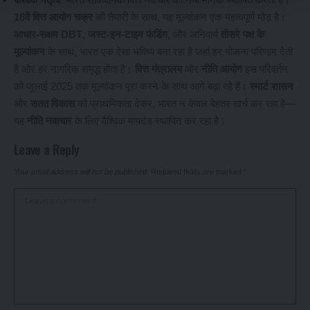
16वें वित्त आयोग चक्र
की तैयारी के साथ, यह मूल्यांकन एक महत्वपूर्ण मोड़ है।
आधार-सक्षम DBT
,
जस्ट-इन-टाइम फंडिंग
, और अनिवार्य
तीसरे पक्ष के
मूल्यांकन
के साथ, भारत एक ऐसा भविष्य बना रहा है जहां हर योजना परिणाम देती
है और हर नागरिक समृद्ध होता है।
वित्त मंत्रालय
और
नीति आयोग
इस परिवर्तन
को जुलाई 2025 तक मूल्यांकन पूरा करने के साथ आगे बढ़ा रहे हैं।
स्मार्ट शासन
और
सतत विकास
को प्राथमिकता देकर, भारत न केवल बेहतर खर्च कर रहा है—
यह
नीति नवाचार
के लिए वैश्विक मापदंड स्थापित कर रहा है।
Leave a Reply
Your email address will not be published.
Required fields are marked
*