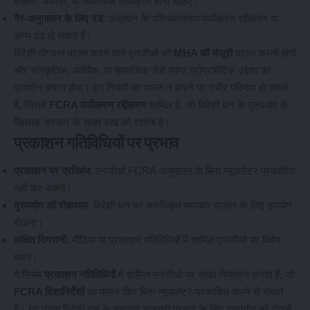
शैक्षिक, धार्मिक, या सामाजिक कार्यक्रम होना चाहिए।
गैर-अनुपालन के लिए दंड
: उल्लंघन के परिणामस्वरूप पंजीकरण रद्दीकरण या
अन्य दंड हो सकते हैं।
विदेशी योगदान प्राप्त करने वाले एनजीओ को
MHA की मंजूरी
प्राप्त करनी होगी
और सांस्कृतिक, आर्थिक, या सामाजिक जैसे स्पष्ट प्रोग्रामेटिक उद्देश्य का
प्रदर्शन करना होगा। इन नियमों का पालन न करने पर गंभीर परिणाम हो सकते
हैं, जिसमें
FCRA पंजीकरण रद्दीकरण
शामिल है, जो विदेशी धन के दुरुपयोग के
खिलाफ सरकार के सख्त रुख को दर्शाता है।
प्रकाशन गतिविधियों पर प्रभाव
प्रकाशन पर प्रतिबंध
: एनजीओ FCRA अनुपालन के बिना न्यूज़लेटर प्रकाशित
नहीं कर सकते।
दुरुपयोग की रोकथाम
: विदेशी धन का अनधिकृत समाचार प्रसार के लिए उपयोग
रोकना।
लक्षित निगरानी
: मीडिया या प्रकाशन गतिविधियों में शामिल एनजीओ पर विशेष
ध्यान।
ये नियम
प्रकाशन गतिविधियों
में शामिल एनजीओ पर सख्त नियंत्रण लगाते हैं, जो
FCRA दिशानिर्देशों
का पालन किए बिना न्यूज़लेटर प्रकाशित करने से रोकते
हैं। यह उपाय विदेशी धन के समाचार सामग्री प्रसार के लिए दुरुपयोग को रोकने