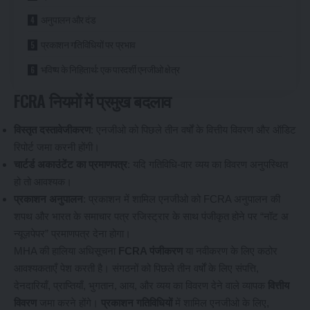
अनुपालन और दंड
प्रकाशन गतिविधियों पर प्रभाव
भविष्य के निहितार्थ: एक पारदर्शी एनजीओ क्षेत्र
FCRA नियमों में प्रमुख बदलाव
विस्तृत दस्तावेजीकरण
: एनजीओ को पिछले तीन वर्षों के वित्तीय विवरण और ऑडिट
रिपोर्ट जमा करनी होंगी।
चार्टर्ड अकाउंटेंट का प्रमाणपत्र
: यदि गतिविधि-वार व्यय का विवरण अनुपस्थित
हो तो आवश्यक।
प्रकाशन अनुपालन
: प्रकाशन में शामिल एनजीओ को FCRA अनुपालन की
शपथ और भारत के समाचार पत्र रजिस्ट्रार के साथ पंजीकृत होने पर “नॉट अ
न्यूज़पेपर” प्रमाणपत्र देना होगा।
MHA की हालिया अधिसूचना
FCRA पंजीकरण
या नवीकरण के लिए कठोर
आवश्यकताएँ पेश करती है। संगठनों को पिछले तीन वर्षों के लिए संपत्ति,
देनदारियाँ, प्राप्तियाँ, भुगतान, आय, और व्यय का विवरण देने वाले व्यापक
वित्तीय
विवरण
जमा करने होंगे।
प्रकाशन गतिविधियों
में शामिल एनजीओ के लिए,