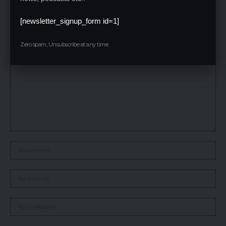
Leave a Reply
[newsletter_signup_form id=1]
Your email address will not be published.
Required fields are marked
*
Zero spam, Unsubscribe at any time.