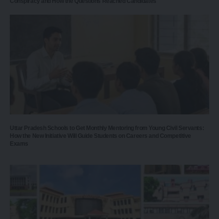
Conspiracy and How the Questions Reached Candidates
Uttar Pradesh Schools to Get Monthly Mentoring from Young Civil Servants:
How the New Initiative Will Guide Students on Careers and Competitive
Exams