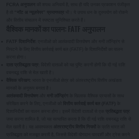
FCRA अनुपालन
की शपथ अनिवार्य है, साथ ही यदि उनका प्रकाशन पंजीकृत
है तो
“नॉट अ न्यूज़पेपर” प्रमाणपत्र
भी। ये उपाय धन के दुरुपयोग को रोकने
और वित्तीय संचालन में स्पष्टता सुनिश्चित करते हैं।
वैश्विक मानकों का पालन: FATF अनुपालन
FATF दिशानिर्देश
: एनजीओ को आतंकवादी वित्तपोषण और मनी लॉन्ड्रिंग से
निपटने के लिए वित्तीय कार्रवाई कार्य बल (FATF) के दिशानिर्देशों का पालन
करना होगा।
दाता प्रतिबद्धता पत्र
: विदेशी दाताओं को यह पुष्टि करनी होगी कि दी गई राशि
वचनबद्ध राशि से मेल खाती है।
वैश्विक संरेखण
: भारत के एनजीओ क्षेत्र को अंतरराष्ट्रीय वित्तीय अखंडता
मानकों के अनुरूप बनाता है।
आतंकवादी वित्तपोषण
और
मनी लॉन्ड्रिंग
के खिलाफ वैश्विक प्रयासों के साथ
संरेखित करने के लिए, एनजीओ को
वित्तीय कार्रवाई कार्य बल (FATF)
के
दिशानिर्देशों का पालन करना होगा। इसमें विदेशी दाताओं से एक
प्रतिबद्धता पत्र
जमा करना शामिल है, जो यह सत्यापित करता है कि दी गई राशि वचनबद्ध राशि से
मेल खाती है। यह आवश्यकता
अंतरराष्ट्रीय वित्तीय नियमों
के प्रति भारत की
प्रतिबद्धता को मजबूत करती है, जिससे विदेशी योगदान पारदर्शी और ट्रेस करने